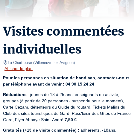
Visites commentées
individuelles
La Chartreuse
(
Villeneuve lez Avignon
)
Afficher le plan
Pour les personnes en situation de handicap, contactez-nous 
par téléphone avant de venir : 04 90 15 24 24
Réductions
 : jeunes de 18 à 25 ans, enseignants en activité, 
groupes (à partir de 20 personnes - suspendu pour le moment), 
Carte Cezam, détenteurs du Guide du routard, Tickets Malins du 
Club des sites touristiques du Gard, Pass'loisir des Gîtes de France 
Gard, Flyer Abbaye Saint-André 
7,50 €
Gratuités (+1€ de visite commentée) :
 adhérents, -18ans,  