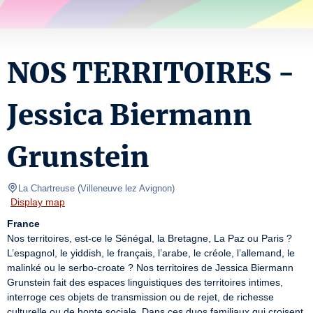
NOS TERRITOIRES -
Jessica Biermann
Grunstein
La Chartreuse
(
Villeneuve lez Avignon
)
Display map
France
Nos territoires, est-ce le Sénégal, la Bretagne, La Paz ou Paris ? 
L’espagnol, le yiddish, le français, l’arabe, le créole, l’allemand, le 
malinké ou le serbo-croate ? Nos territoires de Jessica Biermann 
Grunstein fait des espaces linguistiques des territoires intimes, 
interroge ces objets de transmission ou de rejet, de richesse 
culturelle ou de honte sociale. Dans ces duos familiaux qui croisent 