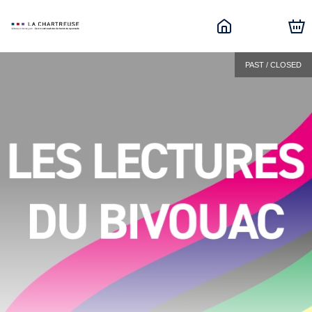
PAST / CLOSED