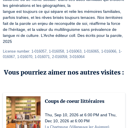
les générations et les géographies, la

langue est toujours ce qui sépare et relie les mémoires familiales, 
parfois trahies, et les rêves brisés toujours tenaces. 
Nos territoires
fait de la parole un enjeu de reconquête de soi, réaffirme la force 
de l’héritage, et la valeur du multilinguisme sans prévalence de 
langue ni de culture. L’Arche éditeur coll. Des écrits pour la parole, 
2025
License number: 1-016057, 1-016058, 1-016063, 1-016065, 1-016066, 1-
016067, 1-016070, 1-016071, 2-016059, 3-016064
Vous pourriez aimer nos autres visites :
Coups de coeur littéraires
Thu, Sep 10, 2026 at 6:00 PM and Thu,
Dec 10, 2026 at 6:00 PM
La Chartreuse
(
Villeneuve lez Avignon
)